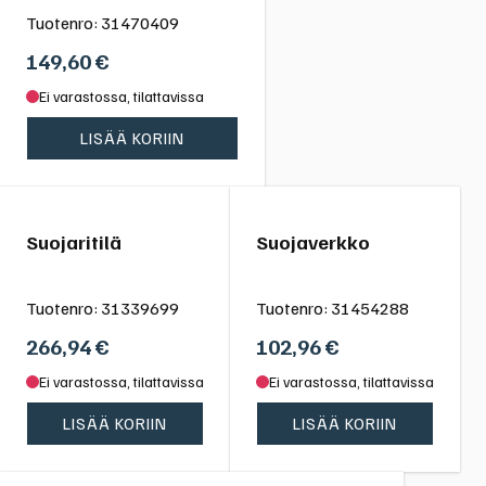
Tuotenro:
31470409
149,60
€
Ei varastossa, tilattavissa
LISÄÄ KORIIN
Suojaritilä
Suojaverkko
Tuotenro:
31339699
Tuotenro:
31454288
266,94
€
102,96
€
Ei varastossa, tilattavissa
Ei varastossa, tilattavissa
LISÄÄ KORIIN
LISÄÄ KORIIN