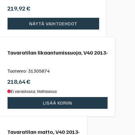
219,92
€
NÄYTÄ VAIHTOEHDOT
Tavaratilan likaantumissuoja, V40 2013-
Tuotenro:
31305874
218,64
€
Ei varastossa, tilattavissa
LISÄÄ KORIIN
Tavaratilan matto, V40 2013-