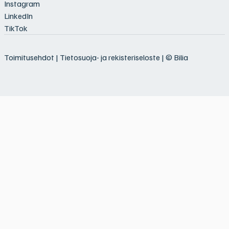
Instagram
LinkedIn
TikTok
Toimitusehdot
|
Tietosuoja- ja rekisteriseloste
| © Bilia