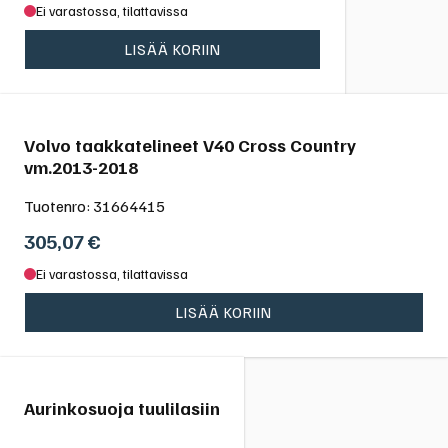
Ei varastossa, tilattavissa
LISÄÄ KORIIN
Volvo taakkatelineet V40 Cross Country
vm.2013-2018
Tuotenro:
31664415
305,07
€
Ei varastossa, tilattavissa
LISÄÄ KORIIN
Aurinkosuoja tuulilasiin