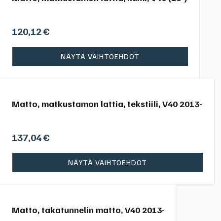
120,12
€
NÄYTÄ VAIHTOEHDOT
Matto, matkustamon lattia, tekstiili, V40 2013-
137,04
€
NÄYTÄ VAIHTOEHDOT
Matto, takatunnelin matto, V40 2013-