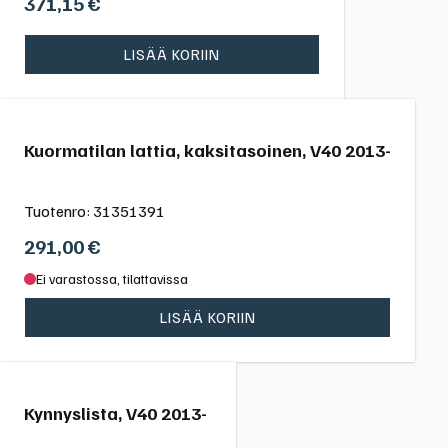
371,15
€
LISÄÄ KORIIN
Kuormatilan lattia, kaksitasoinen, V40 2013-
Tuotenro:
31351391
291,00
€
Ei varastossa, tilattavissa
LISÄÄ KORIIN
Kynnyslista, V40 2013-