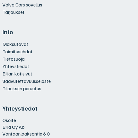
Volvo Cars sovellus
Tarjoukset
Info
Maksutavat
Toimitusehdot
Tietosuoja
Yhteystiedot
Bilian kotisivut
Saavutettavuusseloste
Tilauksen peruutus
Yhteystiedot
Osoite
Bilia Oy Ab
Vantaanlaaksontie 6 C