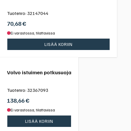
Tuotenro:
32147044
70,68
€
Ei varastossa, tilattavissa
LISÄÄ KORIIN
Volvo istuimen potkusuoja
Tuotenro:
32367093
138,66
€
Ei varastossa, tilattavissa
LISÄÄ KORIIN