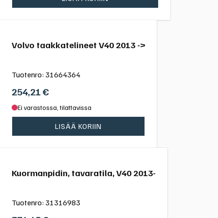
Volvo taakkatelineet V40 2013 ->
Tuotenro:
31664364
254,21
€
Ei varastossa, tilattavissa
LISÄÄ KORIIN
Kuormanpidin, tavaratila, V40 2013-
Tuotenro:
31316983