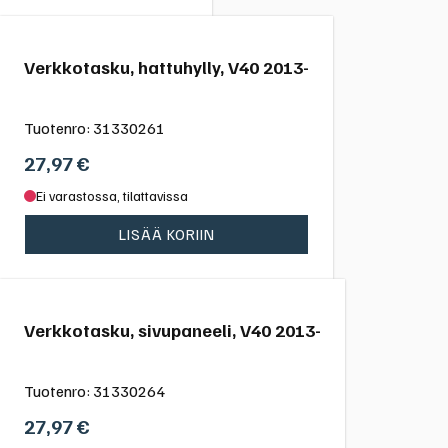
Verkkotasku, hattuhylly, V40 2013-
Tuotenro:
31330261
27,97
€
Ei varastossa, tilattavissa
LISÄÄ KORIIN
Verkkotasku, sivupaneeli, V40 2013-
Tuotenro:
31330264
27,97
€