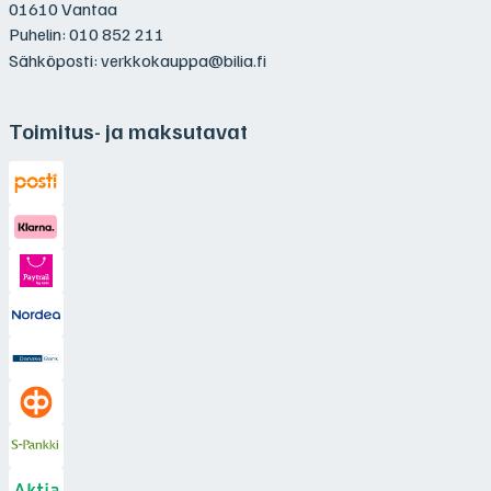
01610 Vantaa
Puhelin:
010 852 211
Sähköposti:
verkkokauppa@bilia.fi
Toimitus- ja maksutavat