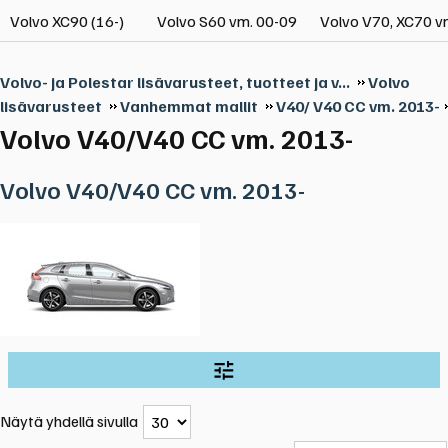
Volvo XC90 (16-)
Volvo S60 vm. 00-09
Volvo V70, XC70 v
Volvo- ja Polestar lisävarusteet, tuotteet ja v...
Volvo
lisävarusteet
Vanhemmat mallit
V40/ V40 CC vm. 2013-
Volvo V40/V40 CC vm. 2013-
Volvo V40/V40 CC vm. 2013-
Näytä yhdellä sivulla