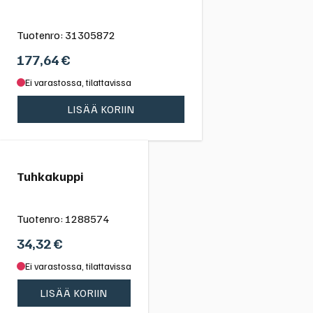
Tuotenro:
31305872
177,64
€
Ei varastossa, tilattavissa
LISÄÄ KORIIN
Tuhkakuppi
Tuotenro:
1288574
34,32
€
Ei varastossa, tilattavissa
LISÄÄ KORIIN