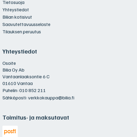
Tietosuoja
Yhteystiedot
Bilian kotisivut
Saavutettavuusseloste
Tilauksen peruutus
Yhteystiedot
Osoite
Bilia Oy Ab
Vantaanlaaksontie 6 C
01610 Vantaa
Puhelin:
010 852 211
Sähköposti:
verkkokauppa@bilia.fi
Toimitus- ja maksutavat