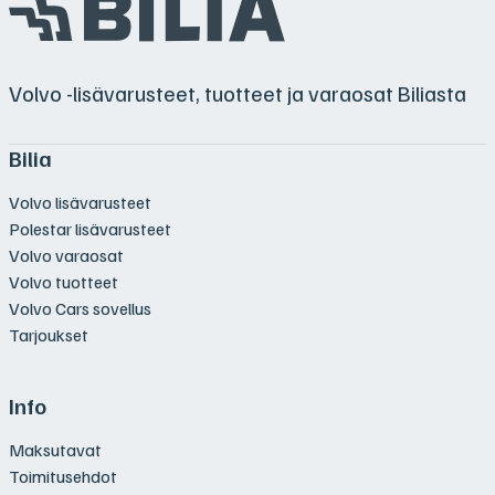
Volvo -lisävarusteet, tuotteet ja varaosat Biliasta
Bilia
Volvo lisävarusteet
Polestar lisävarusteet
Volvo varaosat
Volvo tuotteet
Volvo Cars sovellus
Tarjoukset
Info
Maksutavat
Toimitusehdot