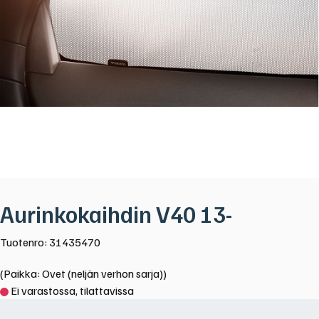
Aurinkokaihdin V40 13-
Tuotenro: 31435470
(Paikka: Ovet (neljän verhon sarja))
Ei varastossa, tilattavissa