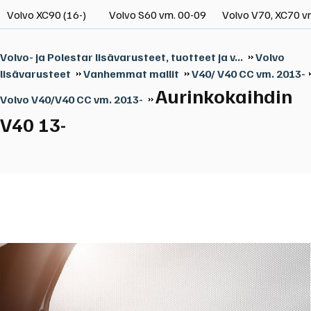
Volvo XC90 (16-)
Volvo S60 vm. 00-09
Volvo V70, XC70 v
Volvo- ja Polestar lisävarusteet, tuotteet ja v...
Volvo
lisävarusteet
Vanhemmat mallit
V40/ V40 CC vm. 2013-
Aurinkokaihdin
Volvo V40/V40 CC vm. 2013-
V40 13-