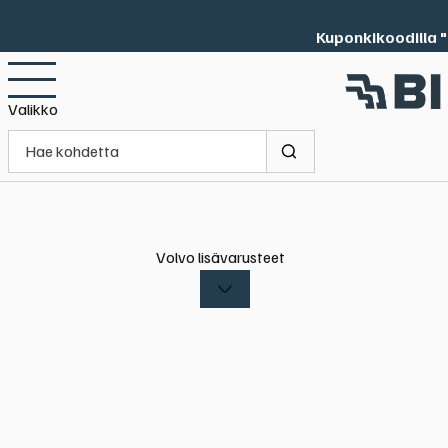
Kuponkikoodilla "
Valikko
Volvo lisävarusteet