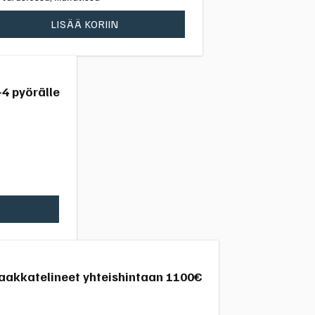
LISÄÄ KORIIN
4 pyörälle
 taakkatelineet yhteishintaan 1100€