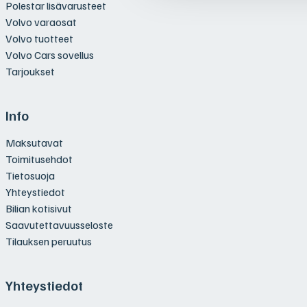
Polestar lisävarusteet
Volvo varaosat
Volvo tuotteet
Volvo Cars sovellus
Tarjoukset
Info
Maksutavat
Toimitusehdot
Tietosuoja
Yhteystiedot
Bilian kotisivut
Saavutettavuusseloste
Tilauksen peruutus
Yhteystiedot