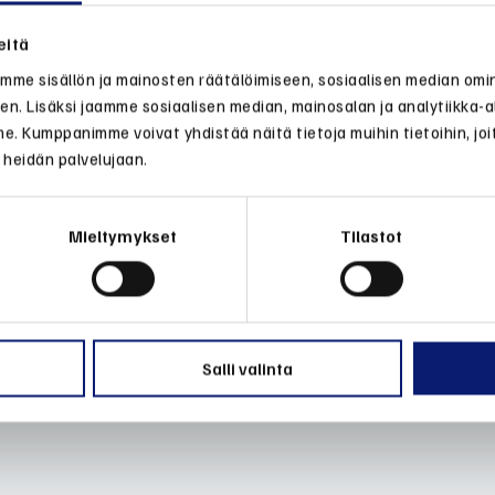
eitä
me sisällön ja mainosten räätälöimiseen, sosiaalisen median omi
n. Lisäksi jaamme sosiaalisen median, mainosalan ja analytiikka-
e. Kumppanimme voivat yhdistää näitä tietoja muihin tietoihin, joita
 heidän palvelujaan.
Mieltymykset
Tilastot
Salli valinta