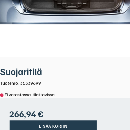
Suojaritilä
Tuotenro: 31339699
Ei varastossa, tilattavissa
266,94
€
LISÄÄ KORIIN