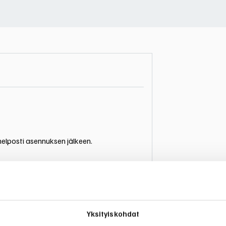
helposti asennuksen jälkeen.
Yksityiskohdat