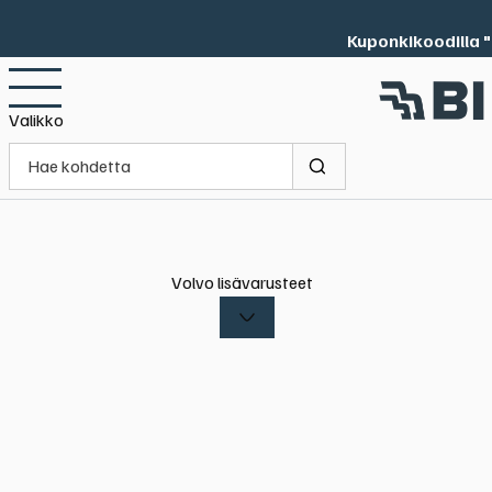
Kuponkikoodilla "
Valikko
Volvo lisävarusteet