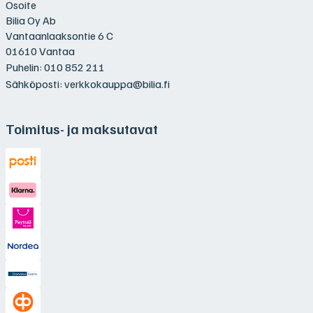
Osoite
Bilia Oy Ab
Vantaanlaaksontie 6 C
01610 Vantaa
Puhelin:
010 852 211
Sähköposti:
verkkokauppa@bilia.fi
Toimitus- ja maksutavat