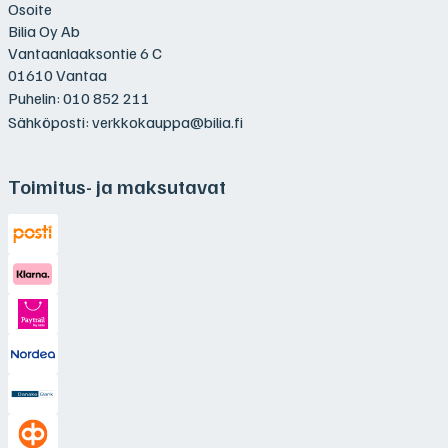
Osoite
Bilia Oy Ab
Vantaanlaaksontie 6 C
01610 Vantaa
Puhelin:
010 852 211
Sähköposti:
verkkokauppa@bilia.fi
Toimitus- ja maksutavat