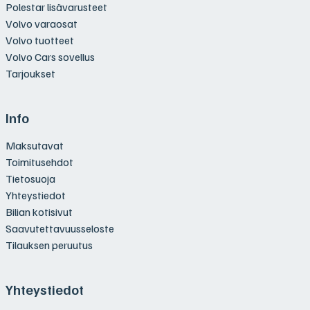
Polestar lisävarusteet
Volvo varaosat
Volvo tuotteet
Volvo Cars sovellus
Tarjoukset
Info
Maksutavat
Toimitusehdot
Tietosuoja
Yhteystiedot
Bilian kotisivut
Saavutettavuusseloste
Tilauksen peruutus
Yhteystiedot