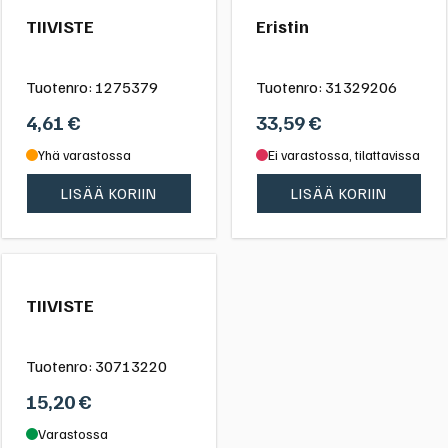
TIIVISTE
Eristin
Tuotenro:
1275379
Tuotenro:
31329206
4,61
€
33,59
€
Yhä varastossa
Ei varastossa, tilattavissa
LISÄÄ KORIIN
LISÄÄ KORIIN
TIIVISTE
Tuotenro:
30713220
15,20
€
Varastossa