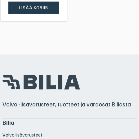
LISÄÄ KORIIN
Volvo -lisävarusteet, tuotteet ja varaosat Biliasta
Bilia
Volvo lisävarusteet