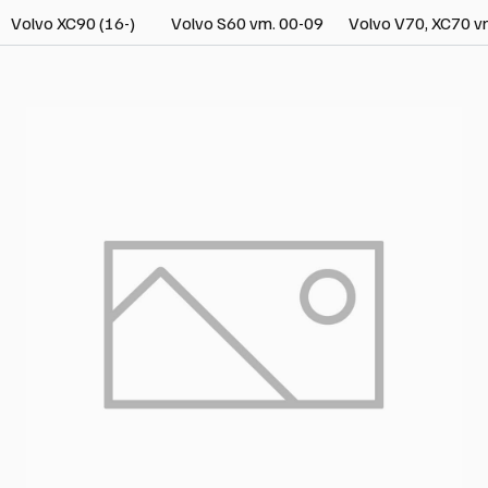
Volvo XC90 (16-)
Volvo S60 vm. 00-09
Volvo V70, XC70 v