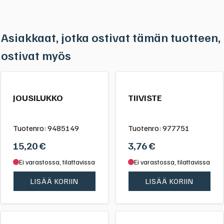
Asiakkaat, jotka ostivat tämän tuotteen,
ostivat myös
JOUSILUKKO
TIIVISTE
Tuotenro:
9485149
Tuotenro:
977751
15,20
€
3,76
€
Ei varastossa, tilattavissa
Ei varastossa, tilattavissa
LISÄÄ KORIIN
LISÄÄ KORIIN