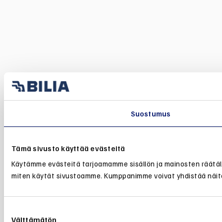
Suostumus
Tämä sivusto käyttää evästeitä
Käytämme evästeitä tarjoamamme sisällön ja mainosten räätälö
miten käytät sivustoamme. Kumppanimme voivat yhdistää näitä tie
Suostumuksen
Välttämätön
valinta