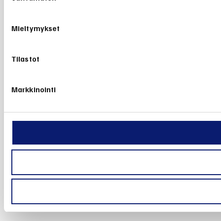
Mieltymykset
Tilastot
Markkinointi