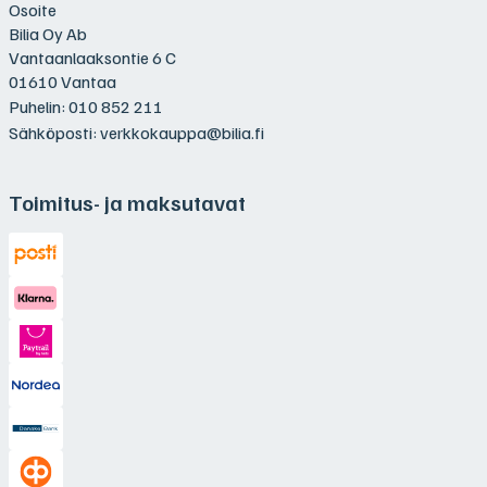
Osoite
Bilia Oy Ab
Vantaanlaaksontie 6 C
01610 Vantaa
Puhelin:
010 852 211
Sähköposti:
verkkokauppa@bilia.fi
Toimitus- ja maksutavat