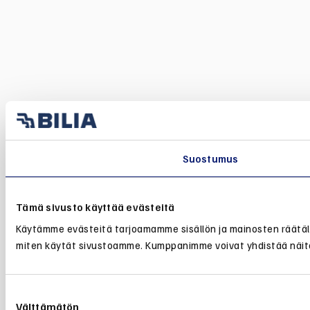
Suostumus
Tämä sivusto käyttää evästeitä
Käytämme evästeitä tarjoamamme sisällön ja mainosten räätälö
miten käytät sivustoamme. Kumppanimme voivat yhdistää näitä tie
Suostumuksen
Välttämätön
valinta