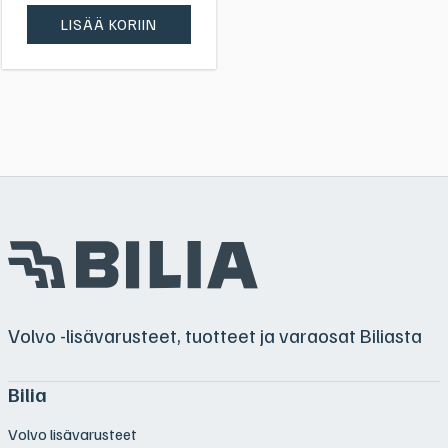
LISÄÄ KORIIN
Volvo -lisävarusteet, tuotteet ja varaosat Biliasta
Bilia
Volvo lisävarusteet