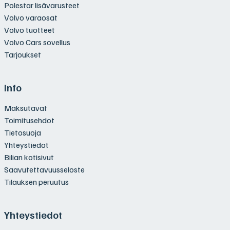
Polestar lisävarusteet
Volvo varaosat
Volvo tuotteet
Volvo Cars sovellus
Tarjoukset
Info
Maksutavat
Toimitusehdot
Tietosuoja
Yhteystiedot
Bilian kotisivut
Saavutettavuusseloste
Tilauksen peruutus
Yhteystiedot