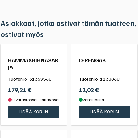
Asiakkaat, jotka ostivat tämän tuotteen,
ostivat myös
HAMMASHIHNASAR
O-RENGAS
JA
Tuotenro:
31359568
Tuotenro:
1233068
179,21
€
12,02
€
Ei varastossa, tilattavissa
Varastossa
LISÄÄ KORIIN
LISÄÄ KORIIN