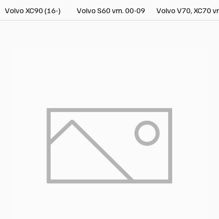
Volvo XC90 (16-)
Volvo S60 vm. 00-09
Volvo V70, XC70 v