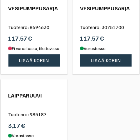
VESIPUMPPUSARJA
VESIPUMPPUSARJA
Tuotenro:
8694630
Tuotenro:
30751700
117,57
€
117,57
€
Ei varastossa, tilattavissa
Varastossa
LISÄÄ KORIIN
LISÄÄ KORIIN
LAIPPARUUVI
Tuotenro:
985187
3,17
€
Varastossa