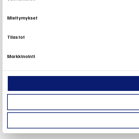
Mieltymykset
Tilastot
Markkinointi