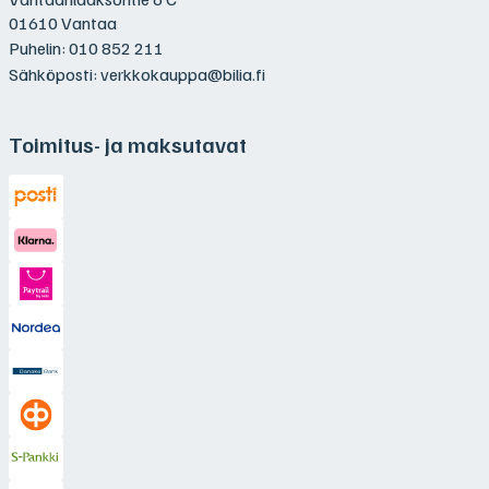
01610 Vantaa
Puhelin:
010 852 211
Sähköposti:
verkkokauppa@bilia.fi
Toimitus- ja maksutavat