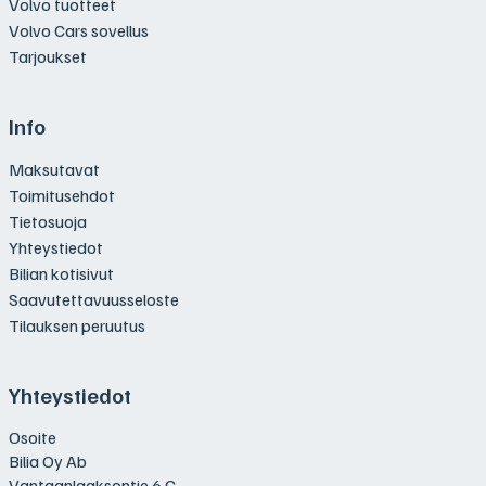
Volvo tuotteet
Volvo Cars sovellus
Tarjoukset
Info
Maksutavat
Toimitusehdot
Tietosuoja
Yhteystiedot
Bilian kotisivut
Saavutettavuusseloste
Tilauksen peruutus
Yhteystiedot
Osoite
Bilia Oy Ab
Vantaanlaaksontie 6 C