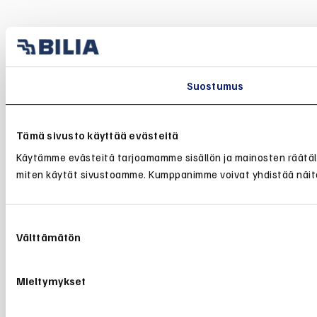
Suostumus
Tämä sivusto käyttää evästeitä
Käytämme evästeitä tarjoamamme sisällön ja mainosten räätälö
miten käytät sivustoamme. Kumppanimme voivat yhdistää näitä tie
Suostumuksen
Välttämätön
valinta
Mieltymykset