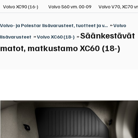
Volvo XC90 (16-)
Volvo S60 vm. 00-09
Volvo V70, XC70 v
Volvo- ja Polestar lisävarusteet, tuotteet ja v...
Volvo
Säänkestävät
lisävarusteet
Volvo XC60 (18-)
matot, matkustamo XC60 (18-)