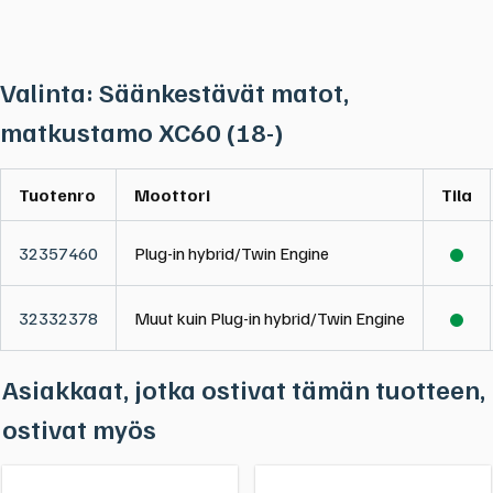
Valinta: Säänkestävät matot,
matkustamo XC60 (18-)
Tuotenro
Moottori
Tila
32357460
Plug-in hybrid/Twin Engine
32332378
Muut kuin Plug-in hybrid/Twin Engine
Asiakkaat, jotka ostivat tämän tuotteen,
ostivat myös