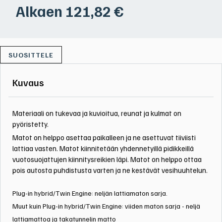
Alkaen
121,82
€
SUOSITTELE
Kuvaus
Materiaali on tukevaa ja kuvioitua, reunat ja kulmat on
pyöristetty.
Matot on helppo asettaa paikalleen ja ne asettuvat tiiviisti
lattiaa vasten. Matot kiinnitetään yhdennetyillä pidikkeillä
vuotosuojattujen kiinnitysreikien läpi. Matot on helppo ottaa
pois autosta puhdistusta varten ja ne kestävät vesihuuhtelun.
Plug-in hybrid/Twin Engine: neljän lattiamaton sarja.
Muut kuin Plug-in hybrid/Twin Engine: viiden maton sarja - neljä
lattiamattoa ja takatunnelin matto