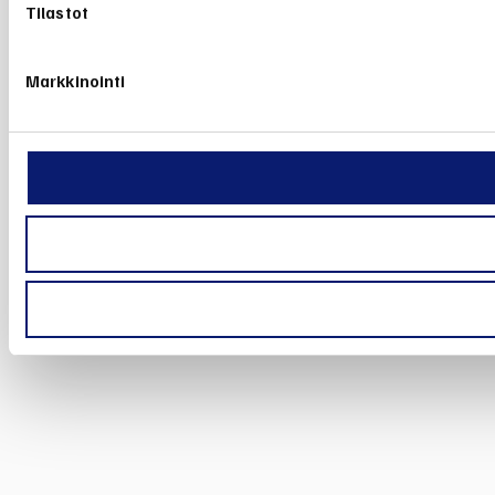
Tilastot
Markkinointi