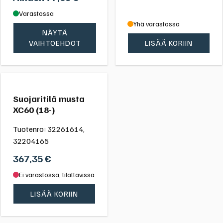
Varastossa
Yhä varastossa
NÄYTÄ
VAIHTOEHDOT
LISÄÄ KORIIN
Suojaritilä musta
XC60 (18-)
Tuotenro:
32261614,
32204165
367,35
€
Ei varastossa, tilattavissa
LISÄÄ KORIIN