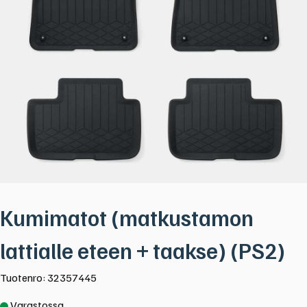
Kumimatot (matkustamon
lattialle eteen + taakse) (PS2)
Tuotenro: 32357445
Varastossa