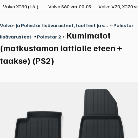
Volvo XC90 (16-)
Volvo S60 vm. 00-09
Volvo V70, XC70 v
Volvo- ja Polestar lisävarusteet, tuotteet ja v...
Polestar
Kumimatot
lisävarusteet
Polestar 2
(matkustamon lattialle eteen +
taakse) (PS2)