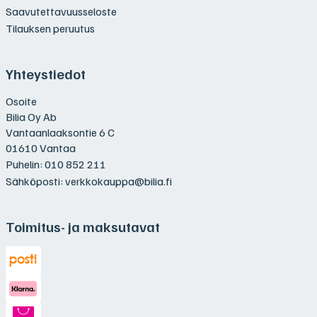
Saavutettavuusseloste
Tilauksen peruutus
Yhteystiedot
Osoite
Bilia Oy Ab
Vantaanlaaksontie 6 C
01610 Vantaa
Puhelin:
010 852 211
Sähköposti:
verkkokauppa@bilia.fi
Toimitus- ja maksutavat