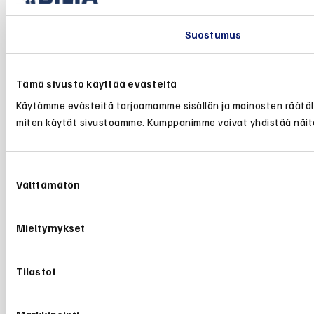
Suostumus
Tämä sivusto käyttää evästeitä
Käytämme evästeitä tarjoamamme sisällön ja mainosten räätälö
miten käytät sivustoamme. Kumppanimme voivat yhdistää näitä tie
Suostumuksen
Välttämätön
valinta
Mieltymykset
Tilastot