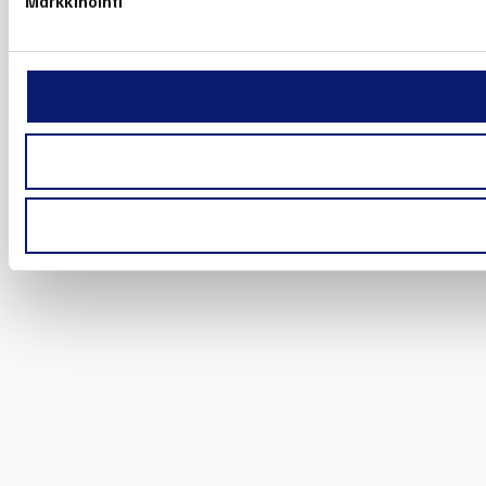
Markkinointi