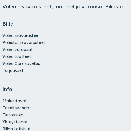
Volvo -lisävarusteet, tuotteet ja varaosat Biliasta
Bilia
Volvo lisävarusteet
Polestar lisävarusteet
Volvo varaosat
Volvo tuotteet
Volvo Cars sovellus
Tarjoukset
Info
Maksutavat
Toimitusehdot
Tietosuoja
Yhteystiedot
Bilian kotisivut