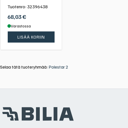
Tuotenro:
32396438
68,03
€
Varastossa
LISÄÄ KORIIN
Selaa tätä tuoteryhmää:
Polestar 2