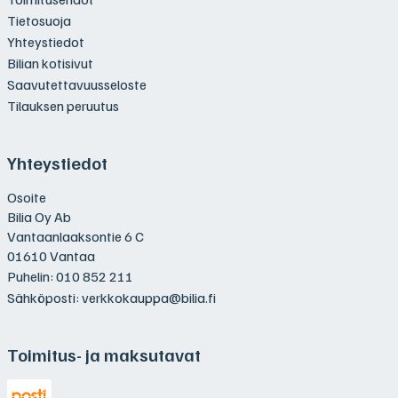
Tietosuoja
Yhteystiedot
Bilian kotisivut
Saavutettavuusseloste
Tilauksen peruutus
Yhteystiedot
Osoite
Bilia Oy Ab
Vantaanlaaksontie 6 C
01610 Vantaa
Puhelin:
010 852 211
Sähköposti:
verkkokauppa@bilia.fi
Toimitus- ja maksutavat