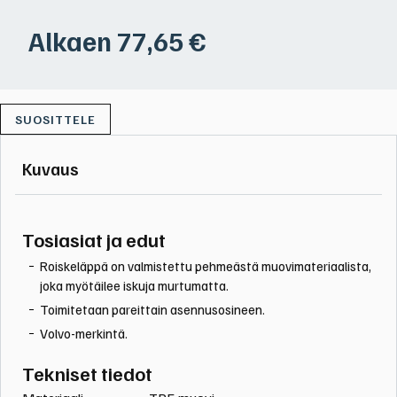
Alkaen
77,65
€
SUOSITTELE
Kuvaus
Tosiasiat ja edut
Roiskeläppä on valmistettu pehmeästä muovimateriaalista,
joka myötäilee iskuja murtumatta.
Toimitetaan pareittain asennusosineen.
Volvo-merkintä.
Tekniset tiedot