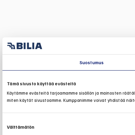
Suostumus
Tämä sivusto käyttää evästeitä
Käytämme evästeitä tarjoamamme sisällön ja mainosten räätälö
miten käytät sivustoamme. Kumppanimme voivat yhdistää näitä tie
Suostumuksen
Välttämätön
valinta