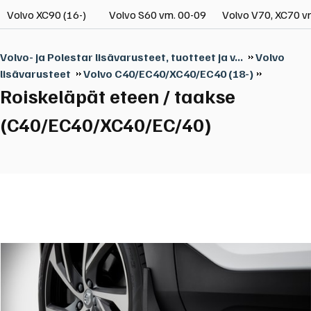
Volvo XC90 (16-)
Volvo S60 vm. 00-09
Volvo V70, XC70 v
Volvo- ja Polestar lisävarusteet, tuotteet ja v...
Volvo
lisävarusteet
Volvo C40/EC40/XC40/EC40 (18-)
Roiskeläpät eteen / taakse
(C40/EC40/XC40/EC/40)