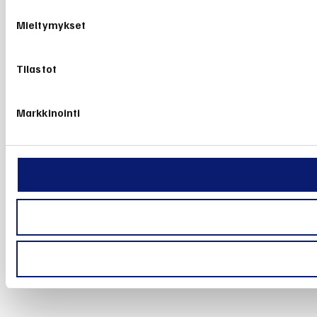
Mieltymykset
Tilastot
Markkinointi