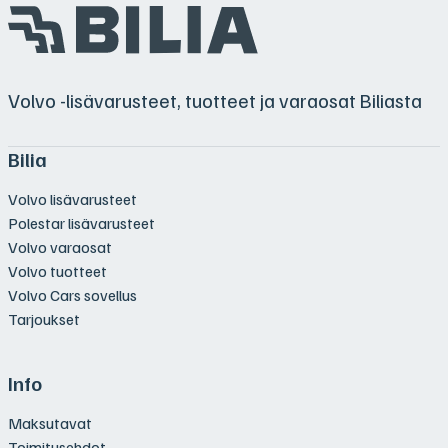
Volvo -lisävarusteet, tuotteet ja varaosat Biliasta
Bilia
Volvo lisävarusteet
Polestar lisävarusteet
Volvo varaosat
Volvo tuotteet
Volvo Cars sovellus
Tarjoukset
Info
Maksutavat
Toimitusehdot