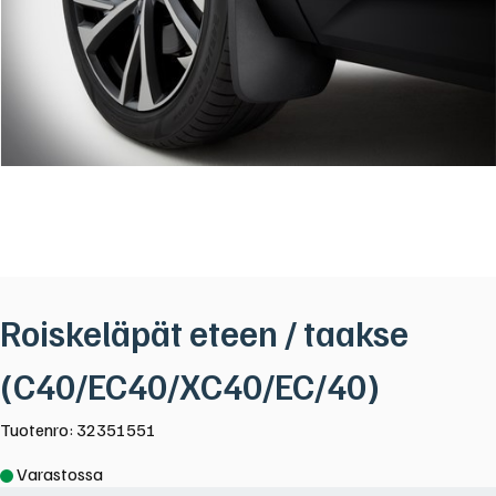
Roiskeläpät eteen / taakse
(C40/EC40/XC40/EC/40)
Tuotenro: 32351551
Varastossa