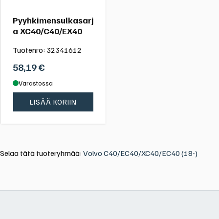
Pyyhkimensulkasarj
a XC40/C40/EX40
Tuotenro:
32341612
58,19
€
Varastossa
LISÄÄ KORIIN
Selaa tätä tuoteryhmää:
Volvo C40/EC40/XC40/EC40 (18-)