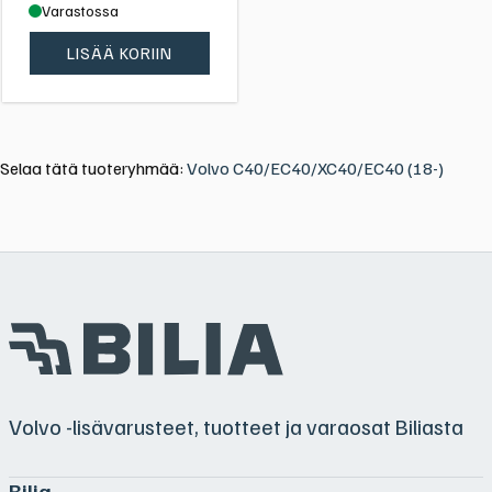
Varastossa
LISÄÄ KORIIN
Selaa tätä tuoteryhmää:
Volvo C40/EC40/XC40/EC40 (18-)
Volvo -lisävarusteet, tuotteet ja varaosat Biliasta
Bilia