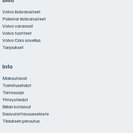
Volvo lisävarusteet
Polestar lisävarusteet
Volvo varaosat
Volvo tuotteet
Volvo Cars sovellus
Tarjoukset
Info
Maksutavat
Toimitusehdot
Tietosuoja
Yhteystiedot
Bilian kotisivut
Saavutettavuusseloste
Tilauksen peruutus