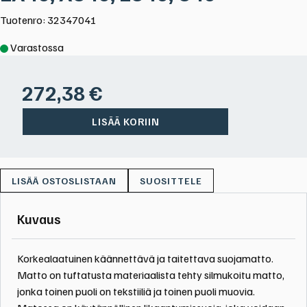
Tuotenro: 32347041
Varastossa
272,38
€
LISÄÄ KORIIN
SUOSITTELE
Kuvaus
Korkealaatuinen käännettävä ja taitettava suojamatto.
Matto on tuftatusta materiaalista tehty silmukoitu matto,
jonka toinen puoli on tekstiiliä ja toinen puoli muovia.