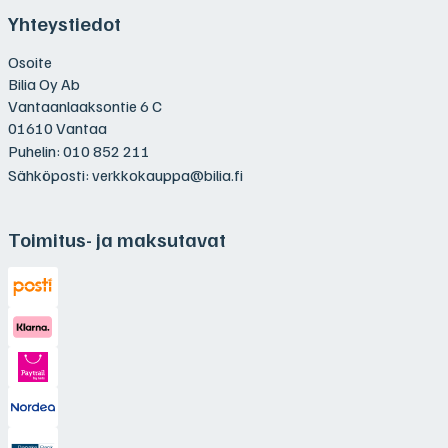
Yhteystiedot
Osoite
Bilia Oy Ab
Vantaanlaaksontie 6 C
01610 Vantaa
Puhelin:
010 852 211
Sähköposti:
verkkokauppa@bilia.fi
Toimitus- ja maksutavat