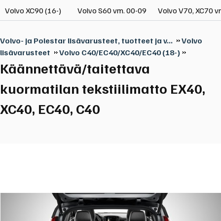
Volvo XC90 (16-)
Volvo S60 vm. 00-09
Volvo V70, XC70 v
Volvo- ja Polestar lisävarusteet, tuotteet ja v...
Volvo
lisävarusteet
Volvo C40/EC40/XC40/EC40 (18-)
Käännettävä/taitettava
kuormatilan tekstiilimatto EX40,
XC40, EC40, C40