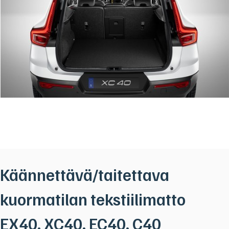
Käännettävä/taitettava
kuormatilan tekstiilimatto
EX40, XC40, EC40, C40