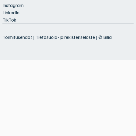
Instagram
LinkedIn
TikTok
Toimitusehdot
|
Tietosuoja- ja rekisteriseloste
| © Bilia