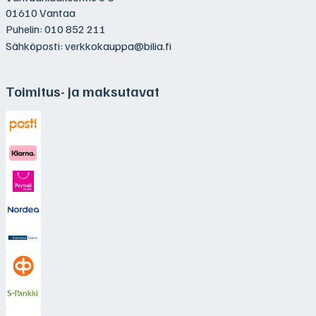
01610 Vantaa
Puhelin:
010 852 211
Sähköposti:
verkkokauppa@bilia.fi
Toimitus- ja maksutavat