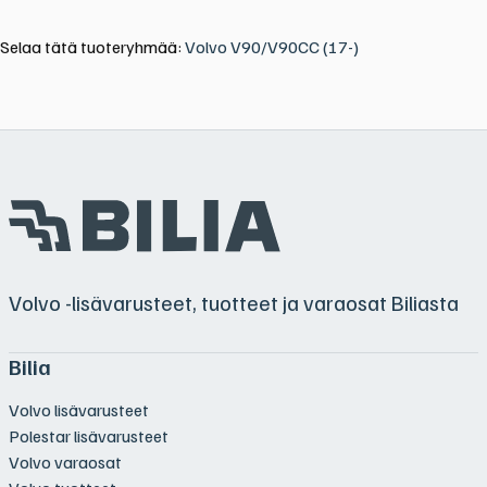
Selaa tätä tuoteryhmää:
Volvo V90/V90CC (17-)
Volvo -lisävarusteet, tuotteet ja varaosat Biliasta
Bilia
Volvo lisävarusteet
Polestar lisävarusteet
Volvo varaosat