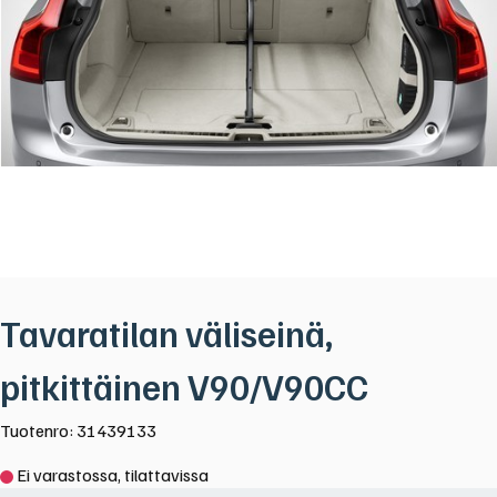
Tavaratilan väliseinä,
pitkittäinen V90/V90CC
Tuotenro: 31439133
Ei varastossa, tilattavissa