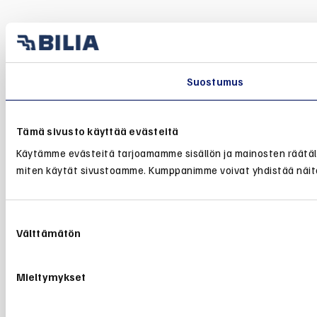
Suostumus
Tämä sivusto käyttää evästeitä
Käytämme evästeitä tarjoamamme sisällön ja mainosten räätälö
miten käytät sivustoamme. Kumppanimme voivat yhdistää näitä tie
Suostumuksen
Välttämätön
valinta
Mieltymykset