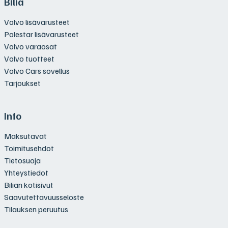
Bilia
Volvo lisävarusteet
Polestar lisävarusteet
Volvo varaosat
Volvo tuotteet
Volvo Cars sovellus
Tarjoukset
Info
Maksutavat
Toimitusehdot
Tietosuoja
Yhteystiedot
Bilian kotisivut
Saavutettavuusseloste
Tilauksen peruutus