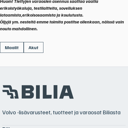
Huom! Tiettyjen varaosien asennus saattaa vaatia
erikoistyökaluja, testilaitteita, sovelluksen
lataamista,erikoisosaamista ja koulutusta.
Öljyjä ym. nesteitä emme toimita postitse ollenkaan, näissä vain
nouto mahdollinen.
Maalit
Akut
Volvo -lisävarusteet, tuotteet ja varaosat Biliasta