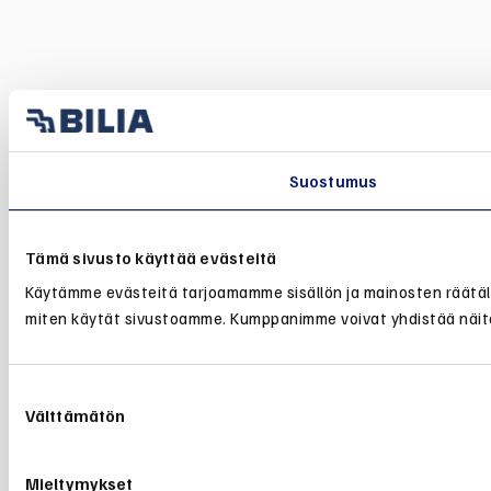
Suostumus
Tämä sivusto käyttää evästeitä
Käytämme evästeitä tarjoamamme sisällön ja mainosten räätälö
miten käytät sivustoamme. Kumppanimme voivat yhdistää näitä tie
Suostumuksen
Välttämätön
valinta
Mieltymykset