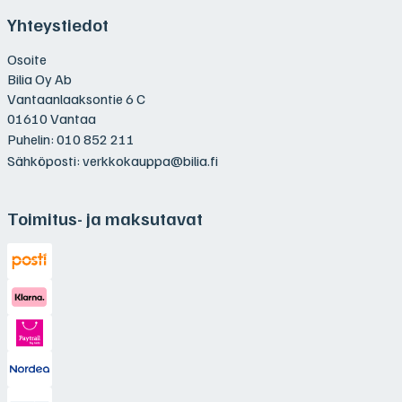
Yhteystiedot
Osoite
Bilia Oy Ab
Vantaanlaaksontie 6 C
01610 Vantaa
Puhelin:
010 852 211
Sähköposti:
verkkokauppa@bilia.fi
Toimitus- ja maksutavat