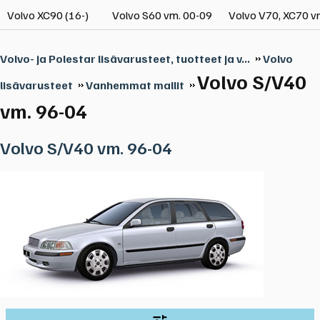
Volvo XC90 (16-)
Volvo S60 vm. 00-09
Volvo V70, XC70 v
Volvo- ja Polestar lisävarusteet, tuotteet ja v...
Volvo
Volvo S/V40
lisävarusteet
Vanhemmat mallit
vm. 96-04
Volvo S/V40 vm. 96-04