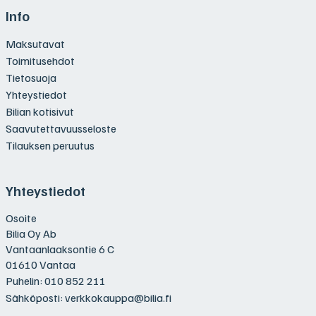
Info
Maksutavat
Toimitusehdot
Tietosuoja
Yhteystiedot
Bilian kotisivut
Saavutettavuusseloste
Tilauksen peruutus
Yhteystiedot
Osoite
Bilia Oy Ab
Vantaanlaaksontie 6 C
01610 Vantaa
Puhelin:
010 852 211
Sähköposti:
verkkokauppa@bilia.fi