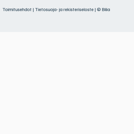
Toimitusehdot
|
Tietosuoja- ja rekisteriseloste
| © Bilia