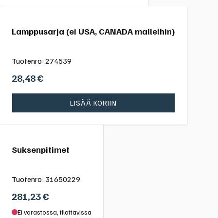
Lamppusarja (ei USA, CANADA malleihin)
Tuotenro:
274539
28,48
€
LISÄÄ KORIIN
Suksenpitimet
Tuotenro:
31650229
281,23
€
Ei varastossa, tilattavissa