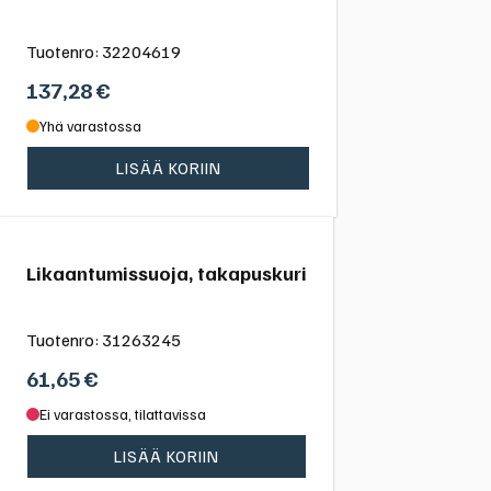
Tuotenro:
32204619
137,28
€
Yhä varastossa
LISÄÄ KORIIN
Likaantumissuoja, takapuskuri
Tuotenro:
31263245
61,65
€
Ei varastossa, tilattavissa
LISÄÄ KORIIN