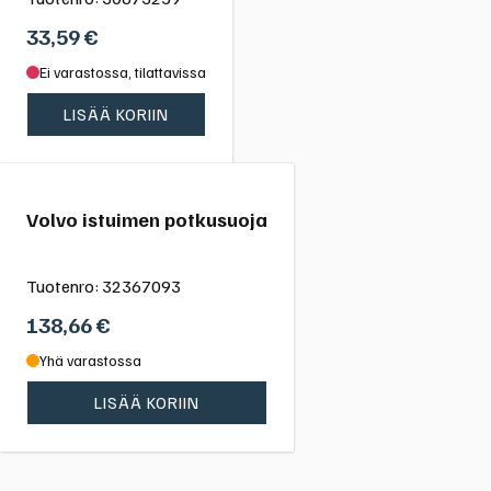
33,59
€
Ei varastossa, tilattavissa
LISÄÄ KORIIN
Volvo istuimen potkusuoja
Tuotenro:
32367093
138,66
€
Yhä varastossa
LISÄÄ KORIIN