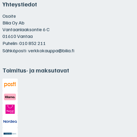
Yhteystiedot
Osoite
Bilia Oy Ab
Vantaanlaaksontie 6 C
01610 Vantaa
Puhelin:
010 852 211
Sähköposti:
verkkokauppa@bilia.fi
Toimitus- ja maksutavat