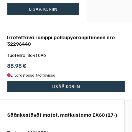
LISÄÄ KORIIN
Irrotettava ramppi polkupyöränpitimeen nro
32296440
Tuotenro:
8641096
88,98
€
Ei varastossa, tilattavissa
LISÄÄ KORIIN
Säänkestävät matot, matkustamo EX60 (27-)