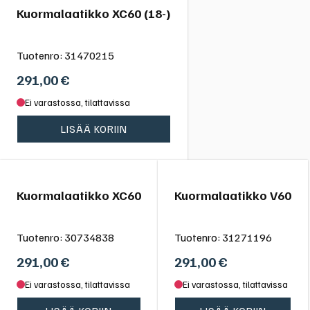
Kuormalaatikko XC60 (18-)
Tuotenro:
31470215
291,00
€
Ei varastossa, tilattavissa
LISÄÄ KORIIN
Kuormalaatikko XC60
Kuormalaatikko V60
Tuotenro:
30734838
Tuotenro:
31271196
291,00
€
291,00
€
Ei varastossa, tilattavissa
Ei varastossa, tilattavissa