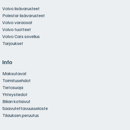
Volvo lisävarusteet
Polestar lisävarusteet
Volvo varaosat
Volvo tuotteet
Volvo Cars sovellus
Tarjoukset
Info
Maksutavat
Toimitusehdot
Tietosuoja
Yhteystiedot
Bilian kotisivut
Saavutettavuusseloste
Tilauksen peruutus