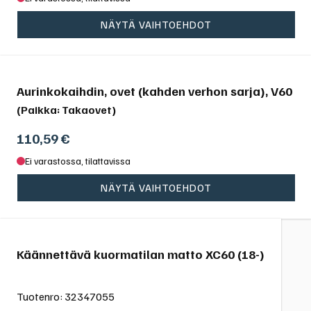
NÄYTÄ VAIHTOEHDOT
Aurinkokaihdin, ovet (kahden verhon sarja), V60
(Paikka: Takaovet)
110,59
€
Ei varastossa, tilattavissa
NÄYTÄ VAIHTOEHDOT
Käännettävä kuormatilan matto XC60 (18-)
Tuotenro:
32347055