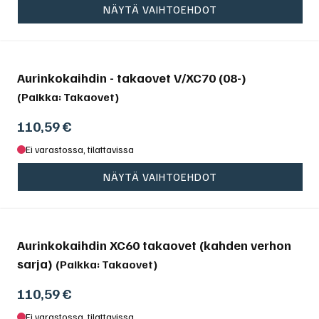
NÄYTÄ VAIHTOEHDOT
Aurinkokaihdin - takaovet V/XC70 (08-)
(Paikka: Takaovet)
110,59
€
Ei varastossa, tilattavissa
NÄYTÄ VAIHTOEHDOT
Aurinkokaihdin XC60 takaovet (kahden verhon
sarja)
(Paikka: Takaovet)
110,59
€
Ei varastossa, tilattavissa