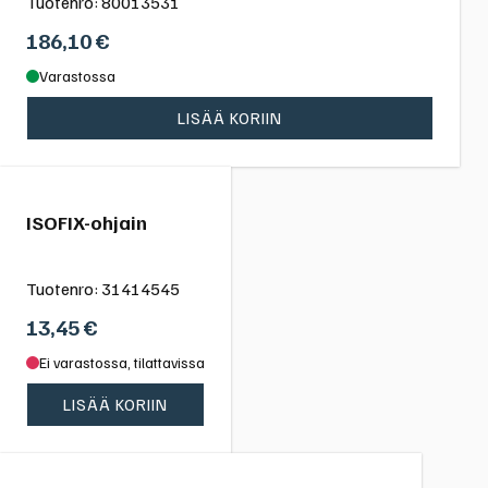
Tuotenro:
80013531
186,10
€
Varastossa
LISÄÄ KORIIN
ISOFIX-ohjain
Tuotenro:
31414545
13,45
€
Ei varastossa, tilattavissa
LISÄÄ KORIIN