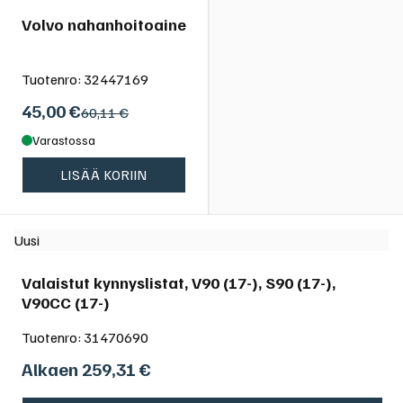
Volvo nahanhoitoaine
Tuotenro:
32447169
45,00
€
60,11 €
Varastossa
LISÄÄ KORIIN
Uusi
Valaistut kynnyslistat, V90 (17-), S90 (17-),
V90CC (17-)
Tuotenro:
31470690
Alkaen
259,31
€