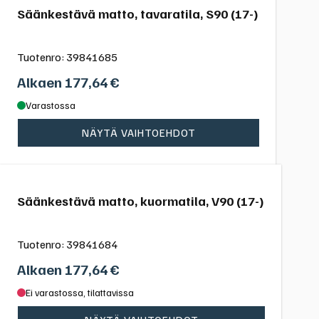
Säänkestävä matto, tavaratila, S90 (17-)
Tuotenro:
39841685
Alkaen
177,64
€
Varastossa
NÄYTÄ VAIHTOEHDOT
Säänkestävä matto, kuormatila, V90 (17-)
Tuotenro:
39841684
Alkaen
177,64
€
Ei varastossa, tilattavissa