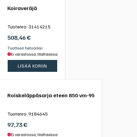
Koiraveräjä
Tuotenro:
31414215
508,46
€
Tuotteen tietoarkki
Ei varastossa, tilattavissa
LISÄÄ KORIIN
Roiskeläppäsarja eteen 850 vm-95
Tuotenro:
9184645
97,73
€
Ei varastossa, tilattavissa