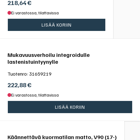
218,64
€
Ei varastossa, tilattavissa
LISÄÄ KORIIN
Mukavuusverhoilu integroidulle
lastenistuintyynylle
Tuotenro:
31659219
222,88
€
Ei varastossa, tilattavissa
LISÄÄ KORIIN
Käännettävä kuormatilan matto, V90 (17-)