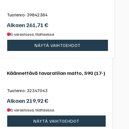
Tuotenro:
39842384
Alkaen
261,71
€
Ei varastossa, tilattavissa
NÄYTÄ VAIHTOEHDOT
Käännettävä tavaratilan matto, S90 (17-)
Tuotenro:
32347043
Alkaen
219,92
€
Ei varastossa, tilattavissa
NÄYTÄ VAIHTOEHDOT