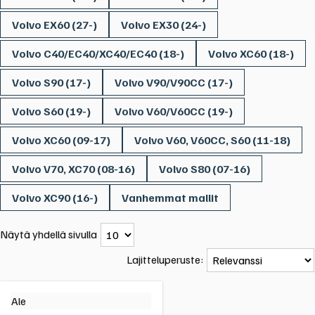
Volvo EX60 (27-)
Volvo EX30 (24-)
Volvo C40/EC40/XC40/EC40 (18-)
Volvo XC60 (18-)
Volvo S90 (17-)
Volvo V90/V90CC (17-)
Volvo S60 (19-)
Volvo V60/V60CC (19-)
Volvo XC60 (09-17)
Volvo V60, V60CC, S60 (11-18)
Volvo V70, XC70 (08-16)
Volvo S80 (07-16)
Volvo XC90 (16-)
Vanhemmat mallit
Näytä yhdellä sivulla
Lajitteluperuste:
Ale