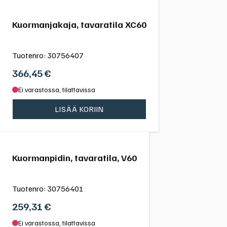
Kuormanjakaja, tavaratila XC60
Tuotenro:
30756407
366,45
€
Ei varastossa, tilattavissa
LISÄÄ KORIIN
Kuormanpidin, tavaratila, V60
Tuotenro:
30756401
259,31
€
Ei varastossa, tilattavissa