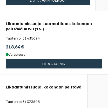
NÄYTÄ VAIHTOEHDOT
Likaantumissuoja kuormatilaan, kokonaan
peittävä XC90 (16-)
Tuotenro:
31435694
218,64
€
Varastossa
LISÄÄ KORIIN
Likaantumissuoja, kokonaan peittävä
Tuotenro:
31373805