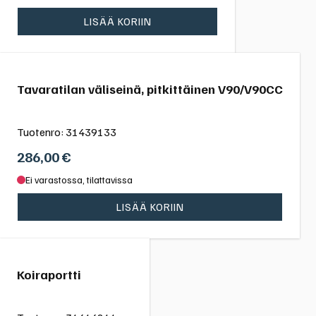
LISÄÄ KORIIN
Tavaratilan väliseinä, pitkittäinen V90/V90CC
Tuotenro:
31439133
286,00
€
Ei varastossa, tilattavissa
LISÄÄ KORIIN
Koiraportti