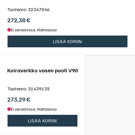
Tuotenro:
32347046
272,38
€
Ei varastossa, tilattavissa
LISÄÄ KORIIN
Koiraverkko vasen puoli V90
Tuotenro:
31439135
273,29
€
Ei varastossa, tilattavissa
LISÄÄ KORIIN