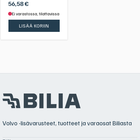
56,58
€
Ei varastossa, tilattavissa
LISÄÄ KORIIN
Volvo -lisävarusteet, tuotteet ja varaosat Biliasta