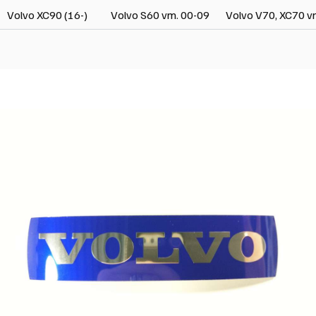
Volvo XC90 (16-)
Volvo S60 vm. 00-09
Volvo V70, XC70 v