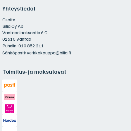
Yhteystiedot
Osoite
Bilia Oy Ab
Vantaanlaaksontie 6 C
01610 Vantaa
Puhelin:
010 852 211
Sähköposti:
verkkokauppa@bilia.fi
Toimitus- ja maksutavat