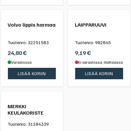
Volvo lippis harmaa
LAIPPARUUVI
Tuotenro:
32251583
Tuotenro:
982845
24,80
€
9,19
€
Varastossa
Ei varastossa, tilattavissa
LISÄÄ KORIIN
LISÄÄ KORIIN
MERKKI
KEULAKORISTE
Tuotenro:
31284339