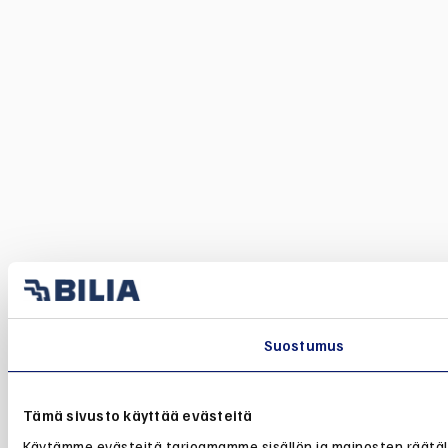
Suostumus
Tämä sivusto käyttää evästeitä
Käytämme evästeitä tarjoamamme sisällön ja mainosten räätälö