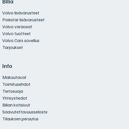
Bilia
Volvo lisävarusteet
Polestar lisävarusteet
Volvo varaosat
Volvo tuotteet
Volvo Cars sovellus
Tarjoukset
Info
Maksutavat
Toimitusehdot
Tietosuoja
Yhteystiedot
Bilian kotisivut
Saavutettavuusseloste
Tilauksen peruutus