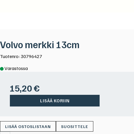
Volvo merkki 13cm
Tuotenro: 30796427
Varastossa
15,20
€
LISÄÄ KORIIN
SUOSITTELE