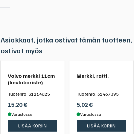
Asiakkaat, jotka ostivat tämän tuotteen,
ostivat myös
Volvo merkki 11cm
Merkki, ratti.
(keulakoriste)
Tuotenro:
31214625
Tuotenro:
31467395
15,20
€
5,02
€
Varastossa
Varastossa
LISÄÄ KORIIN
LISÄÄ KORIIN